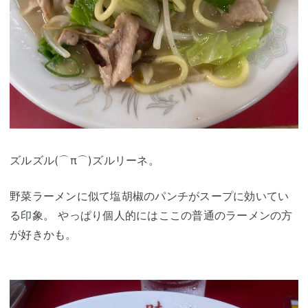
ズルズル(⌒π⌒)ズルリーネ。
野菜ラーメンに似て塩胡椒のパンチがスープに効いてい
る印象。 やっぱり個人的にはここの普通のラーメンの方
が好きかも。