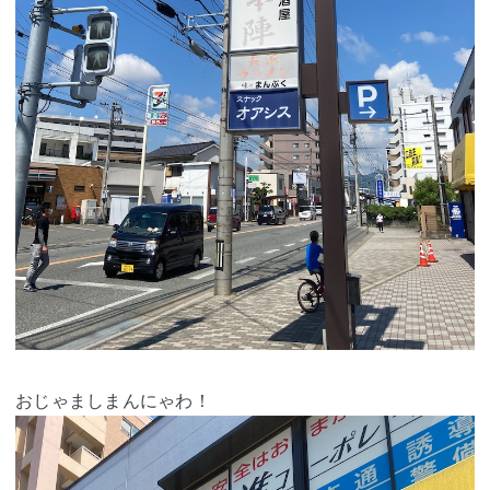
おじゃましまんにゃわ！