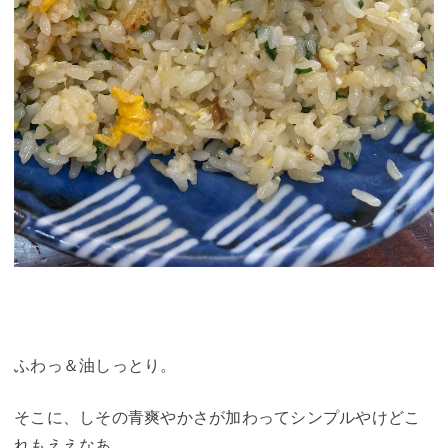
ふわっ＆油しっとり。
そこに、しその青爽やかさが加わってシンプルやけどこ
れもええなあ。