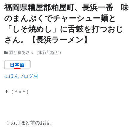
福岡県糟屋郡粕屋町、長浜一番 味
のまんぷくでチャーシュー麺と
「しそ焼めし」に舌鼓を打つおじ
さん。【長浜ラーメン】
酒と食あさり（旅行記など）
にほんブログ村
↑（＾π＾）
１カ月ほど前のお話。