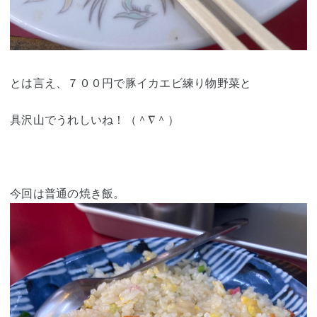
とは言え、７００円で豚イカエビ練り物野菜と
具沢山でうれしいね！（＾∇＾）
今回は普通の焼き飯。