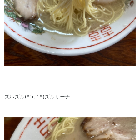
ズルズル(*´π｀*)ズルリーナ