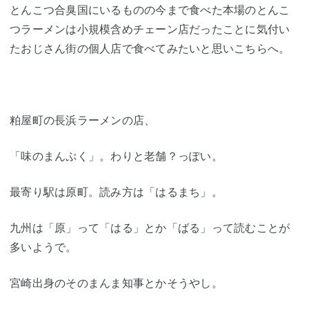
とんこつ合臭国にいるものの今まで食べた本場のとんこ
つラーメンは小規模含めチェーン店だったことに気付い
たおじさん街の個人店で食べてみたいと思いこちらへ。
粕屋町の長浜ラーメンの店、
「味のまんぷく」。わりと老舗？っぽい。
最寄り駅は原町。読み方は「はるまち」。
九州は「原」って「はる」とか「ばる」って読むことが
多いようで。
宮崎出身のそのまんま知事とかそうやし。