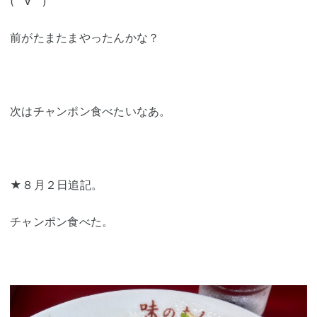
( ´∀｀)
前がたまたまやったんかな？
次はチャンポン食べたいなあ。
★８月２日追記。
チャンポン食べた。