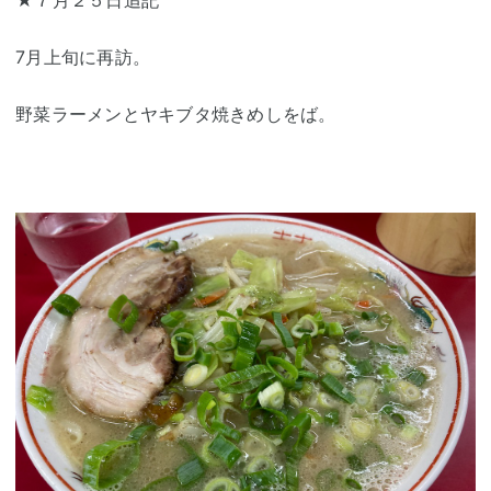
7月上旬に再訪。
野菜ラーメンとヤキブタ焼きめしをば。