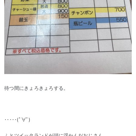
待つ間にきょろきょろする。
･････(ﾟ∀ﾟ)
ふとツイッタランドが頭に浮かんだおじさん。