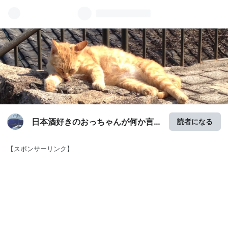
日本酒好きのおっちゃんが何か言
読者になる
うとるわ。( ´ ω`)
【スポンサーリンク】